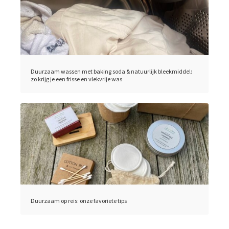
Duurzaam wassen met baking soda & natuurlijk bleekmiddel:
zo krijg je een frisse en vlekvrije was
Duurzaam op reis: onze favoriete tips