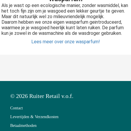
Als je wast op een ecologische manier, zonder wasmiddel, kan
het toch fijn zijn om je wasgoed een lekker geurtje te geven.
Maar dit natuurlijk wel zo milieuvriendelijk mogelijk.
Daarom hebben we onze eigen wasparfum geintroduceerd,
waarmee je je wasgoed heerlijk kunt laten ruiken. De parfum
kun je zowel in de wasmachine als de wasdroger gebruiken.
Lees meer over onze wasparfum!
© 2026 Ruiter Retail v.o.f.
Contact
Levertijden & Verzendkosten
Betaalmethoden