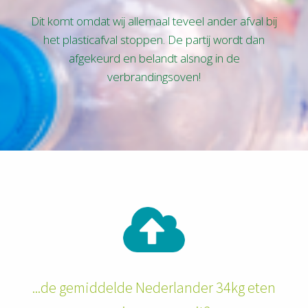
Dit komt omdat wij allemaal teveel ander afval bij
het plasticafval stoppen. De partij wordt dan
afgekeurd en belandt alsnog in de
verbrandingsoven!
...de gemiddelde Nederlander 34kg eten