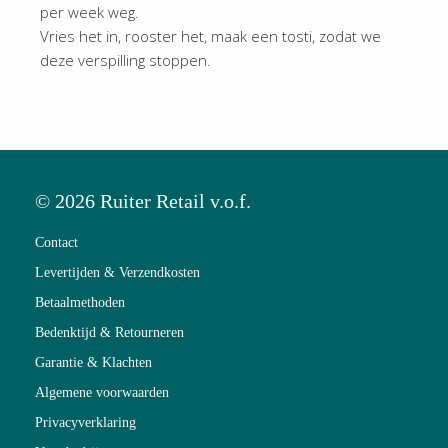
per week weg.
Vries het in, rooster het, maak een tosti, zodat we
deze verspilling stoppen.
© 2026 Ruiter Retail v.o.f.
Contact
Levertijden & Verzendkosten
Betaalmethoden
Bedenktijd & Retourneren
Garantie & Klachten
Algemene voorwaarden
Privacyverklaring