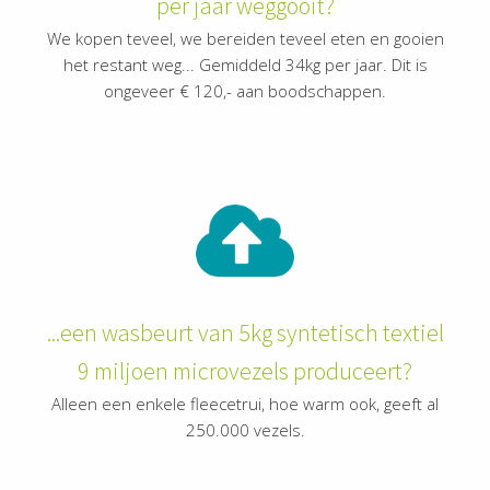
per jaar weggooit?
We kopen teveel, we bereiden teveel eten en gooien
het restant weg... Gemiddeld 34kg per jaar. Dit is
ongeveer € 120,- aan boodschappen.
...een wasbeurt van 5kg syntetisch textiel
9 miljoen microvezels produceert?
Alleen een enkele fleecetrui, hoe warm ook, geeft al
250.000 vezels.