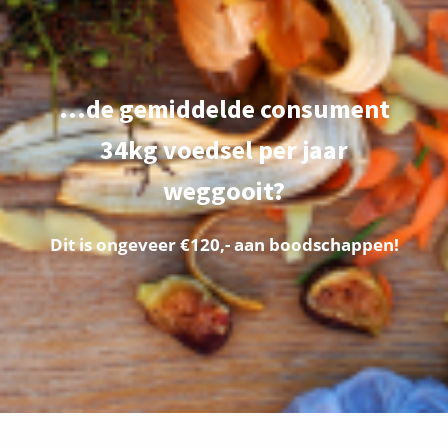
...de gemiddelde consument
34kg voedsel per jaar
weggooit
?
Dit is ongeveer €120,- aan boodschappen!