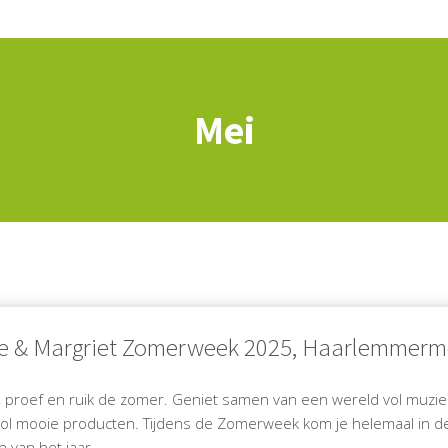
Mei
le & Margriet Zomerweek 2025, Haarlemmerm
e, proef en ruik de zomer. Geniet samen van een wereld vol muzi
vol mooie producten. Tijdens de Zomerweek kom je helemaal in 
 van het jaar.