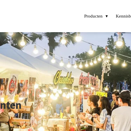
Producten
Kennis
nten