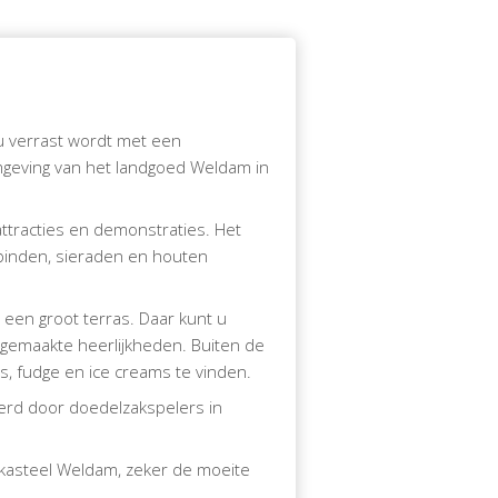
 u verrast wordt met een
geving van het landgoed Weldam in
ttracties en demonstraties. Het
kbinden, sieraden en houten
een groot terras. Daar kunt u
ngemaakte heerlijkheden. Buiten de
s, fudge en ice creams te vinden.
terd door doedelzakspelers in
 kasteel Weldam, zeker de moeite