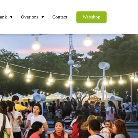
bank
Over ons
Contact
Webshop