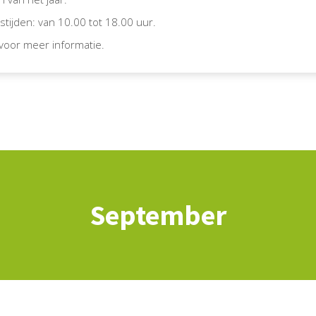
tijden: van 10.00 tot 18.00 uur.
voor meer informatie.
September