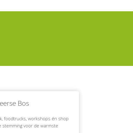
eerse Bos
ek, foodtrucks, workshops én shop
de stemming voor de warmste