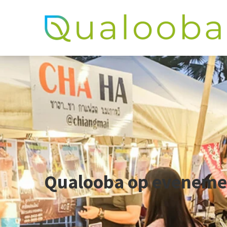
Qualooba op eveneme