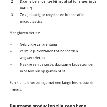
Daarna belanden ze bij het afval (of erger: in de
natuur)
Ze zijn lastig te recyclen en breken af in
microplastics
Met glazen rietjes:
Gebruik je ze jarenlang
Vermijd je tientallen tot honderden
wegwerprietjes
Maak je een bewuste, duurzame keuze zonder
in te leveren op gemak of stijl
Een kleine investering, met een lange levensduur én
impact.
Duurzame producten zijn geen hype