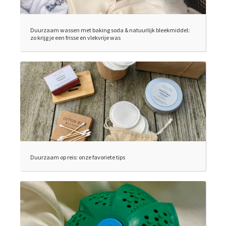
Duurzaam wassen met baking soda & natuurlijk bleekmiddel:
zo krijg je een frisse en vlekvrije was
Duurzaam op reis: onze favoriete tips