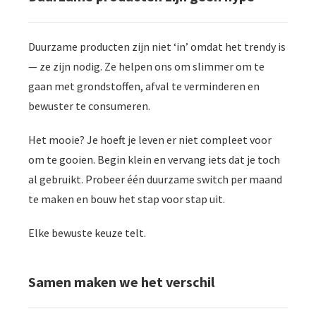
Duurzame producten zijn niet ‘in’ omdat het trendy is
— ze zijn nodig. Ze helpen ons om slimmer om te
gaan met grondstoffen, afval te verminderen en
bewuster te consumeren.
Het mooie? Je hoeft je leven er niet compleet voor
om te gooien. Begin klein en vervang iets dat je toch
al gebruikt. Probeer één duurzame switch per maand
te maken en bouw het stap voor stap uit.
Elke bewuste keuze telt.
Samen maken we het verschil