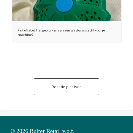
Feit of fabel: Het gebruiken van een wasbal is slecht voor je
machine?
Reactie plaatsen
© 2026 Ruiter Retail v.o.f.