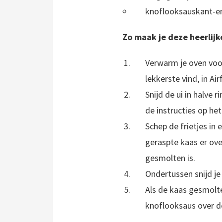
knoflooksauskant-en
Zo maak je deze heerlijk
Verwarm je oven voor 
lekkerste vind, in Air
Snijd de ui in halve 
de instructies op het
Schep de frietjes in
geraspte kaas er ove
gesmolten is.
Ondertussen snijd j
Als de kaas gesmolt
knoflooksaus over d