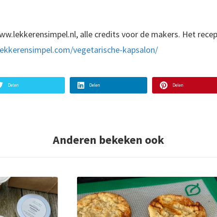
w.lekkerensimpel.nl, alle credits voor de makers. Het recep
lekkerensimpel.com/vegetarische-kapsalon/
Delen
Delen
Delen
Anderen bekeken ook