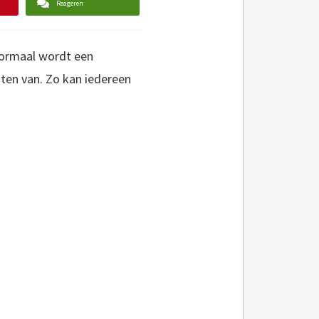
Reageren
 Normaal wordt een
ten van. Zo kan iedereen