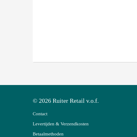
© 2026 Ruiter Retail v.o.f.
Contact
Levertijden & Verzendkosten
Betaalmethoden