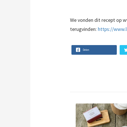
We vonden dit recept op ww
terugvinden:
https://www.
Delen