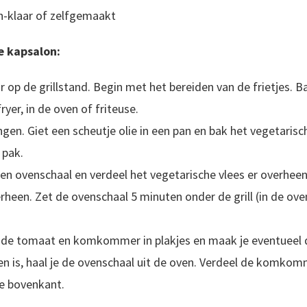
-klaar of zelfgemaakt
e kapsalon:
op de grillstand. Begin met het bereiden van de frietjes. Bak
fryer, in de oven of friteuse.
ringen. Giet een scheutje olie in een pan en bak het vegetaris
 pak.
 een ovenschaal en verdeel het vegetarische vlees er overhee
rheen. Zet de ovenschaal 5 minuten onder de grill (in de ove
e de tomaat en komkommer in plakjes en maak je eventueel 
en is, haal je de ovenschaal uit de oven. Verdeel de komko
e bovenkant.