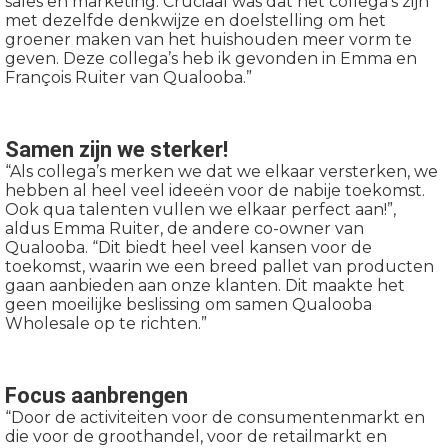
sales en marketing. Cruciaal was dat het collega’s zijn
met dezelfde denkwijze en doelstelling om het
groener maken van het huishouden meer vorm te
geven. Deze collega’s heb ik gevonden in Emma en
François Ruiter van Qualooba.”
Samen zijn we sterker!
“Als collega’s merken we dat we elkaar versterken, we
hebben al heel veel ideeën voor de nabije toekomst.
Ook qua talenten vullen we elkaar perfect aan!”,
aldus Emma Ruiter, de andere co-owner van
Qualooba. “Dit biedt heel veel kansen voor de
toekomst, waarin we een breed pallet van producten
gaan aanbieden aan onze klanten. Dit maakte het
geen moeilijke beslissing om samen Qualooba
Wholesale op te richten.”
Focus aanbrengen
“Door de activiteiten voor de consumentenmarkt en
die voor de groothandel, voor de retailmarkt en