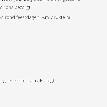
oor ons bezorgt.
 rond feestdagen i.v.m. drukte bij
g. De kosten zijn als volgt: