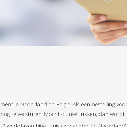
nt in Nederland en België. Als een bestelling voo
 nog te versturen. Mocht dit niet lukken, dan word
2 werkdagen bij je thuis verwachten (in Nederland). 