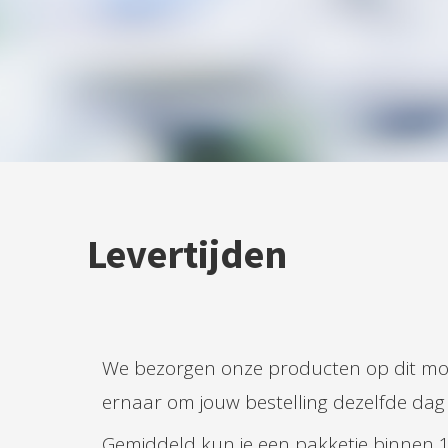
Levertijden
We bezorgen onze producten op dit mome
ernaar om jouw bestelling dezelfde dag
Gemiddeld kun je een pakketje binnen 1-