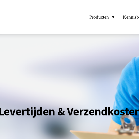
Producten
Kennis
Levertijden & Verzendkoste