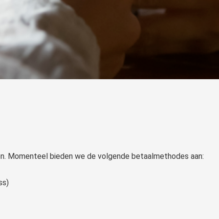
alen. Momenteel bieden we de volgende betaalmethodes aan:
ss)