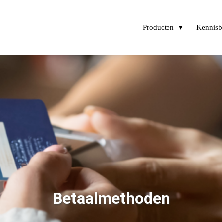
Producten
Kennis
Betaalmethoden