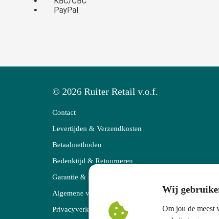
KBC/CBC
PayPal
© 2026 Ruiter Retail v.o.f.
Contact
Levertijden & Verzendkosten
Betaalmethoden
Bedenktijd & Retourneren
Garantie & Klachten
Wij gebruike
Algemene voorwaarden
Om jou de meest w
Privacyverklaring